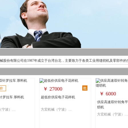
械股份有限公司在1987年成立于台湾台北，主要致力于各类工业用缝纫机及零部件的
￥
27000
价
￥
6000
针罗拉车 厚料机
超低价供应电子花样机
供应高速双针转角平
纫机
方宏机械（宁波）有限公司
方宏机械（宁波）有限公司
方宏机械（宁波）有限公司