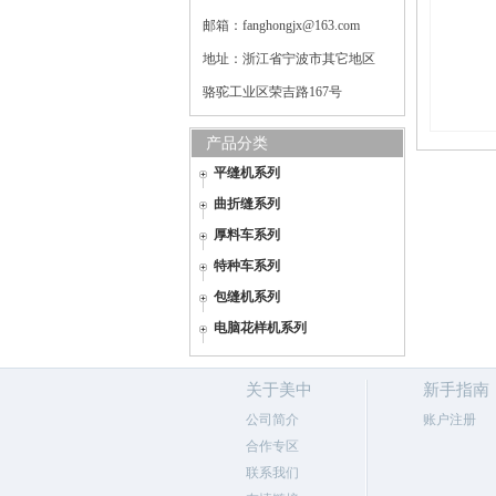
邮箱：fanghongjx@163.com
地址：浙江省宁波市其它地区
骆驼工业区荣吉路167号
产品分类
平缝机系列
曲折缝系列
厚料车系列
特种车系列
包缝机系列
电脑花样机系列
关于美中
新手指南
公司简介
账户注册
合作专区
联系我们