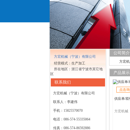
公司简介
方宏机械（宁波）有限公司
方宏机
经营模式：生产加工
所在地区：浙江省宁波市其它地
产品展示
区
联系我们
点击询
方宏机械（宁波）有限公司
供应单/双
联系人：李建伟
手机：15825570070
电话：086-574-55335064
传真：086-574-86592886