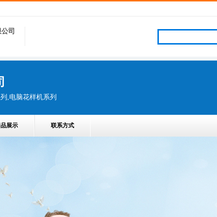
限公司
司
系列,电脑花样机系列
产品展示
联系方式