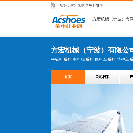
您好，欢迎来到
美中鞋业网
方宏机械（宁波）有
方宏机械（宁波）有限公
平缝机系列,曲折缝系列,厚料车系列,特种车
首页
公司档案